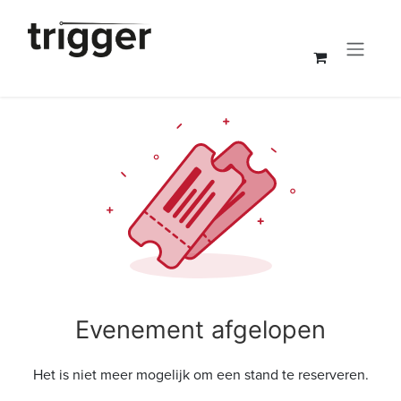
Overslaan naar inhoud
Evenement afgelopen
Het is niet meer mogelijk om een stand te reserveren.