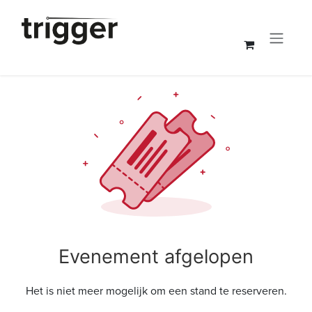
Overslaan naar inhoud
Evenement afgelopen
Het is niet meer mogelijk om een stand te reserveren.