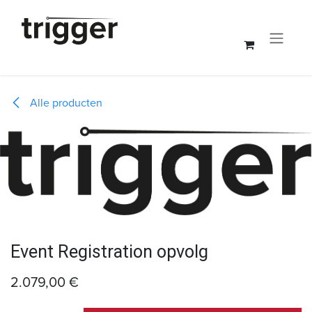
Overslaan naar inhoud
Alle producten
Event Registration opvolg
2.079,00
€