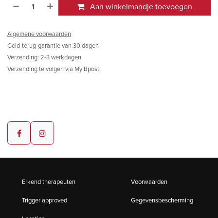
Aan winkelmandje toevoegen
Algemene voorwaarden
Geld-terug-garantie van 30 dagen
Verzending: 2-3 werkdagen
Verzending te volgen via My Bpost
Erkend therapeuten
Voorwaarden
Trigger approved
Gegevensbescherming