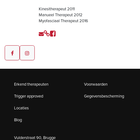
Kinesitherapeut 2011
Manueel Therapeut 2012
Myofasciaal Therapeut 2016
Erkend therapeuten
Voorwaarden
Trigger approved
Gegevensbescherming
Locaties
Blog
Vulderstraat 90, Brugge