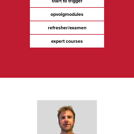
start to trigger
opvolgmodules
refresher/examen
expert courses