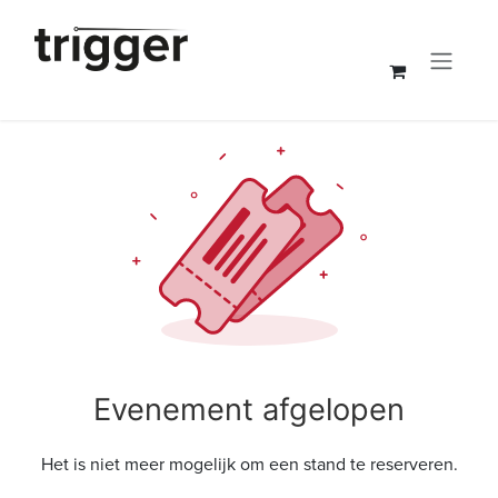
Overslaan naar inhoud
Evenement afgelopen
Het is niet meer mogelijk om een stand te reserveren.