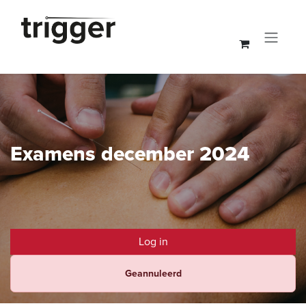
Overslaan naar inhoud
Examens december 2024
Log in
Geannuleerd