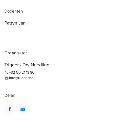
Docenten
Pattyn Jan
Organisator
Trigger - Dry Needling
+32 50 21 13 86
info@trigger.be
Delen