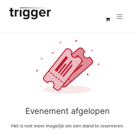
Overslaan naar inhoud
Evenement afgelopen
Het is niet meer mogelijk om een stand te reserveren.