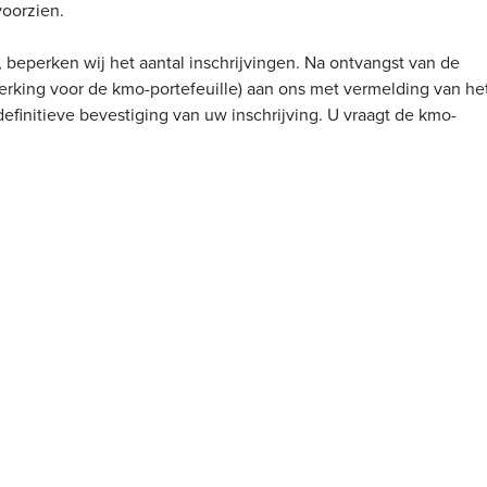
voorzien.
 beperken wij het aantal inschrijvingen. Na ontvangst van de
merking voor de kmo-portefeuille) aan ons met vermelding van he
efinitieve bevestiging van uw inschrijving. U vraagt de kmo-