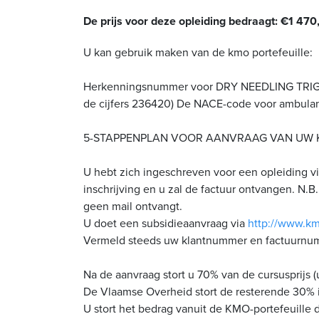
De prijs voor deze opleiding bedraagt: €1 470
U kan gebruik maken van de kmo portefeuille:
Herkenningsnummer voor DRY NEEDLING TRIGGER
de cijfers 236420) De NACE-code voor ambulante
5-STAPPENPLAN VOOR AANVRAAG VAN UW 
U hebt zich ingeschreven voor een opleiding vi
inschrijving en u zal de factuur ontvangen. N
geen mail ontvangt.
U doet een subsidieaanvraag via
http://www.km
Vermeld steeds uw klantnummer en factuurnu
Na de aanvraag stort u 70% van de cursusprijs 
De Vlaamse Overheid stort de resterende 30% 
U stort het bedrag vanuit de KMO-portefeuille d