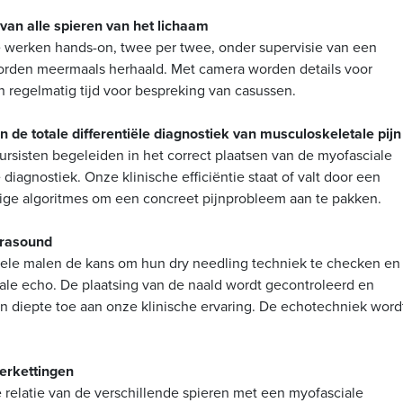
 van alle spieren van het lichaam
We werken hands-on, twee per twee, onder supervisie van een
 worden meermaals herhaald. Met camera worden details voor
n regelmatig tijd voor bespreking van casussen.
 de totale differentiële diagnostiek van musculoskeletale pijn
cursisten begeleiden in het correct plaatsen van de myofasciale
e diagnostiek. Onze klinische efficiëntie staat of valt door een
ige algoritmes om een concreet pijnprobleem aan te pakken.
trasound
ele malen de kans om hun dry needling techniek te checken en 
ale echo. De plaatsing van de naald wordt gecontroleerd en
 diepte toe aan onze klinische ervaring. De echotechniek word
erkettingen
 relatie van de verschillende spieren met een myofasciale