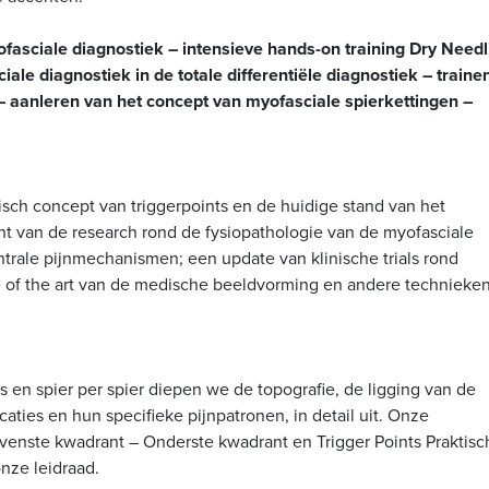
asciale diagnostiek – intensieve hands-on training Dry Needl
iale diagnostiek in de totale differentiële diagnostiek – traine
 aanleren van het concept van myofasciale spierkettingen –
sch concept van triggerpoints en de huidige stand van het
t van de research rond de fysiopathologie van de myofasciale
trale pijnmechanismen; een update van klinische trials rond
te of the art van de medische beeldvorming en andere technieke
 en spier per spier diepen we de topografie, de ligging van de
ties en hun specifieke pijnpatronen, in detail uit. Onze
ovenste kwadrant – Onderste kwadrant en Trigger Points Praktisc
nze leidraad.