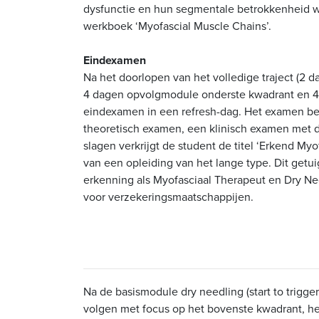
dysfunctie en hun segmentale betrokkenheid w
werkboek ‘Myofascial Muscle Chains’.
Eindexamen
Na het doorlopen van het volledige traject (2
4 dagen opvolgmodule onderste kwadrant en 4 
eindexamen in een refresh-dag. Het examen bes
theoretisch examen, een klinisch examen met dry
slagen verkrijgt de student de titel ‘Erkend Myo
van een opleiding van het lange type. Dit getui
erkenning als Myofasciaal Therapeut en Dry Ne
voor verzekeringsmaatschappijen.
Na de basismodule dry needling (start to trigge
volgen met focus op het bovenste kwadrant, he