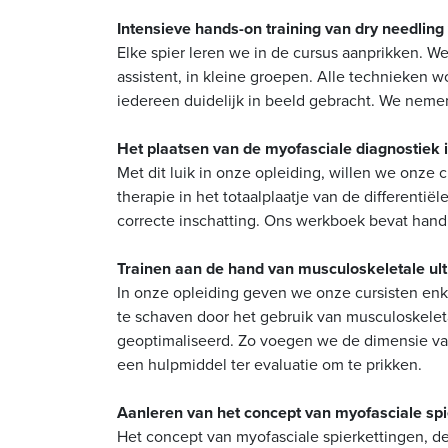
Intensieve hands-on training van dry needling
Elke spier leren we in de cursus aanprikken. 
assistent, in kleine groepen. Alle technieken
iedereen duidelijk in beeld gebracht. We neme
Het plaatsen van de myofasciale diagnostiek in
Met dit luik in onze opleiding, willen we onze 
therapie in het totaalplaatje van de differentiël
correcte inschatting. Ons werkboek bevat hand
Trainen aan de hand van musculoskeletale ul
In onze opleiding geven we onze cursisten enk
te schaven door het gebruik van musculoskelet
geoptimaliseerd. Zo voegen we de dimensie van
een hulpmiddel ter evaluatie om te prikken.
Aanleren van het concept van myofasciale spi
Het concept van myofasciale spierkettingen, de