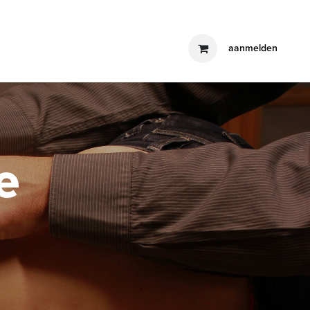
producten
blog
contact
aanmelden
e