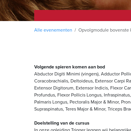
Alle evenementen
Opvolgmodule bovenste 
Volgende spieren komen aan bod
Abductor Digiti Minimi (vingers), Adductor Pollic
Coracobrachialis, Deltoideus, Extensor Carpi Rad
Extensor Digitorum, Extensor Indicis, Flexor Carp
Profundus, Flexor Pollicis Longus, Infraspinatus,
Palmaris Longus, Pectoralis Major & Minor, Prona
Supraspinatus, Teres Major & Minor, Triceps Bra
Doelstelling van de cursus
In onze opleiding Trigger leggen wij belangrijk