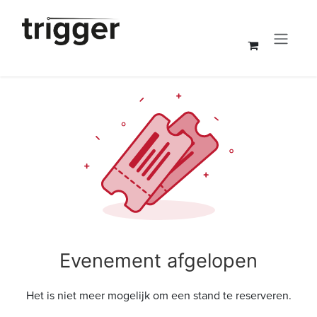
Overslaan naar inhoud
Evenement afgelopen
Het is niet meer mogelijk om een stand te reserveren.