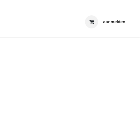
producten
blog
contact
aanmelden