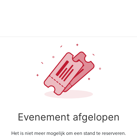
over trigger
docenten
locaties
erkend therapeut
Evenement afgelopen
Het is niet meer mogelijk om een stand te reserveren.