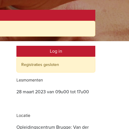
Log in
Registraties gesloten
Lesmomenten
28 maart 2023 van 09u00 tot 17u00
Locatie
Opleidingscentrum Brugge: Van der