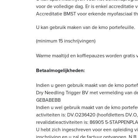
voor de volledige dag. Er is enkel accreditati
Accreditatie BMST voor erkende myofasciaal t
U kan gebruik maken van de kmo portefeuille.
(minimum 15 inschrijvingen)
Warme maaltijd en koffiepauzes worden gratis 
Betaalmogelijkheden:
Indien u geen gebruik maakt van de kmo portef
Dry Needling Trigger BV met vermelding van de
GEBABEBB
Indien u wel gebruik maakt van de kmo porte
activiteiten is: DV.O236420 (hoofdletters DV.
revalidatieactiviteiten is: 86905 5-STAP
U hebt zich ingeschreven voor een opleiding vi
inschrijving en u zal de factuur ontvangen. N