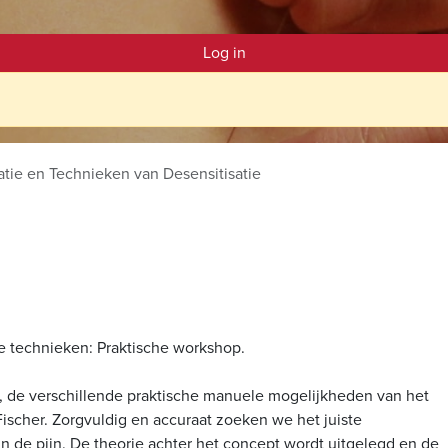
Log in
atie en Technieken van Desensitisatie
e technieken: Praktische workshop.
 de verschillende praktische manuele mogelijkheden van het
ischer. Zorgvuldig en accuraat zoeken we het juiste
n de pijn. De theorie achter het concept wordt uitgelegd en de