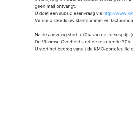
geen mail ontvangt.
U doet een subsidieaanvraag via
http://www.km
Vermeld steeds uw klantnummer en factuurn
Na de aanvraag stort u 70% van de cursusprijs 
De Vlaamse Overheid stort de resterende 30% 
U stort het bedrag vanuit de KMO-portefeuille d