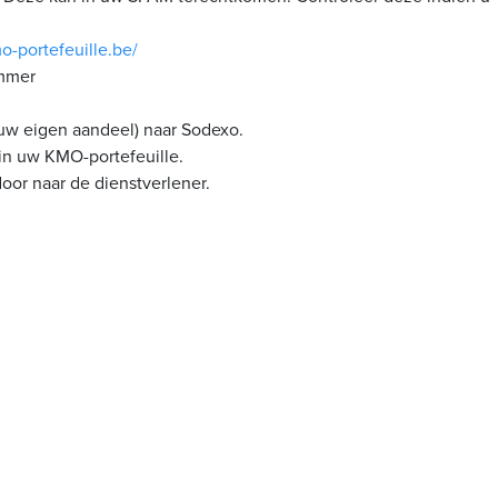
o-portefeuille.be/
ummer
(uw eigen aandeel) naar Sodexo.
in uw KMO-portefeuille.
oor naar de dienstverlener.