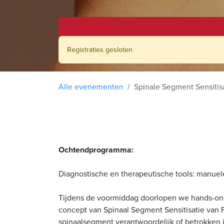
Registraties gesloten
Alle evenementen
Spinale Segment Sensitis
Ochtendprogramma:
Diagnostische en therapeutische tools: manuel
Tijdens de voormiddag doorlopen we hands-on,
concept van Spinaal Segment Sensitisatie van F
spinaalsegment verantwoordelijk of betrokken i