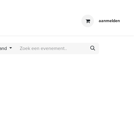
producten
blog
contact
aanmelden
and