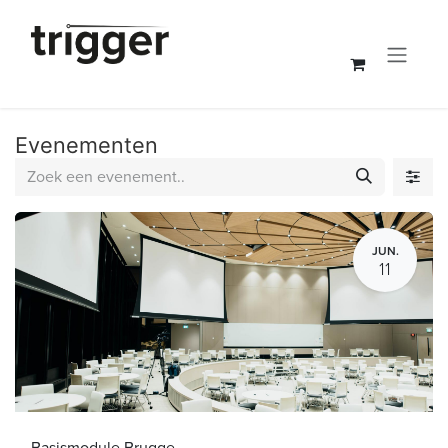
Overslaan naar inhoud
Evenementen
JUN.
11
Basismodule Brugge