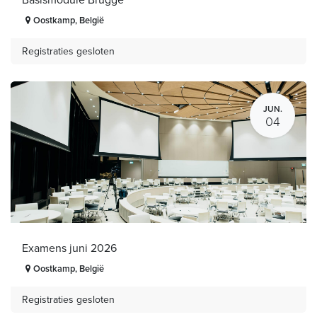
Oostkamp
,
België
Registraties gesloten
JUN.
04
Examens juni 2026
Oostkamp
,
België
Registraties gesloten