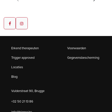
Erkend therapeuten
Voorwaarden
Trigger approved
Gegevensbescherming
Locaties
Blog
Vulderstraat 90, Brugge
+32 50 21 13 86
info@trigger.be