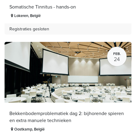
Somatische Tinnitus - hands-on
Lokeren
,
België
Registraties gesloten
FEB.
24
Bekkenbodemproblematiek dag 2: bijhorende spieren
en extra manuele technieken
Oostkamp
,
België