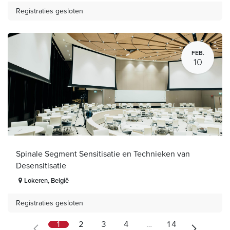
Registraties gesloten
FEB.
10
Spinale Segment Sensitisatie en Technieken van
Desensitisatie
Lokeren
,
België
Registraties gesloten
1
2
3
4
…
14